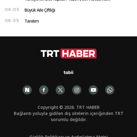
Büyük Aile Çiftliği
06:05
Tanıtım
06:55
tabii
Copyright © 2026. TRT HABER
Bağlantı yoluyla gidilen dış sitelerin içeriğinden TRT
sorumlu değildir.
Gizlilik Politikası ve Aydınlatma Metni