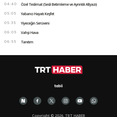
Özel Teslimat (Sesli Betimleme ve Ayrıntılı Altyazı)
04:40
Yabancı Hayatı Keşfet
05:05
Yiyeceğin Serüveni
05:35
Vahşi Hava
06:05
Tanıtım
06:55
tabii
Copyright © 2026. TRT HABER