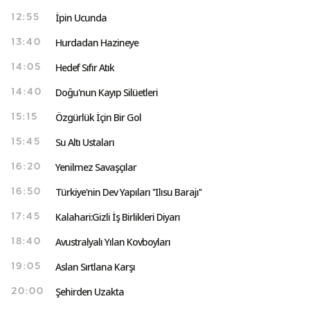
İpin Ucunda
12:55
Hurdadan Hazineye
13:40
Hedef Sıfır Atık
14:05
Doğu'nun Kayıp Silüetleri
14:40
Özgürlük İçin Bir Gol
15:15
Su Altı Ustaları
15:45
Yenilmez Savaşçılar
16:20
Türkiye'nin Dev Yapıları ''Ilısu Barajı''
16:50
Kalahari:Gizli İş Birlikleri Diyarı
17:45
Avustralyalı Yılan Kovboyları
18:40
Aslan Sırtlana Karşı
19:05
Şehirden Uzakta
20:00