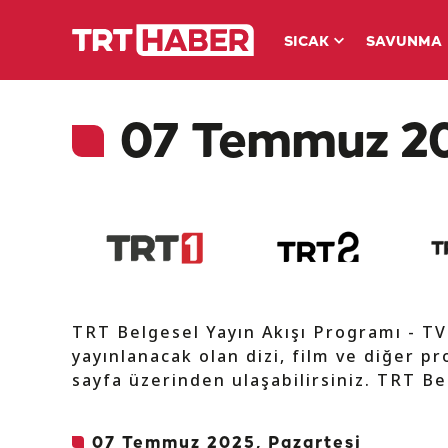
SICAK
SAVUNMA
07 Temmuz 202
TRT Belgesel Yayın Akışı Programı - T
yayınlanacak olan dizi, film ve diğer pr
sayfa üzerinden ulaşabilirsiniz. TRT Be
07 Temmuz 2025, Pazartesi