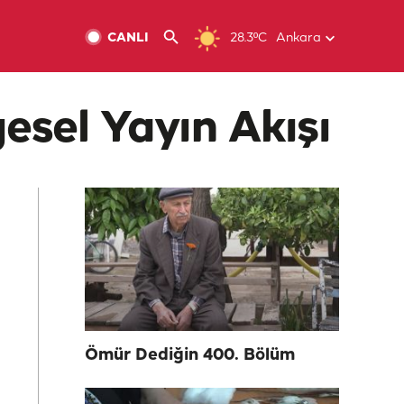
CANLI
28.3ºC
Ankara
esel Yayın Akışı
Ömür Dediğin 400. Bölüm