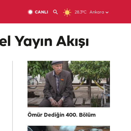
CANLI
28.3ºC
Ankara
l Yayın Akışı
Ömür Dediğin 400. Bölüm