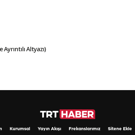
Ayrıntılı Altyazı)
m
Kurumsal
Yayın Akışı
Frekanslarımız
Sitene Ekle