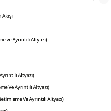
 Akışı
me ve Ayrıntılı Altyazı)
yrıntılı Altyazı)
me Ve Ayrıntılı Altyazı)
Betimleme Ve Ayrıntılı Altyazı)
azı)