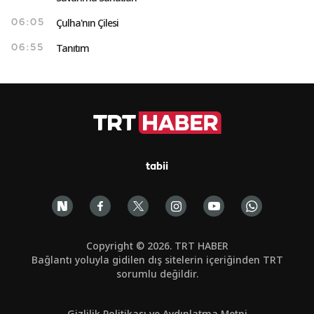
Çulha'nın Çilesi
06:05
Tanıtım
06:55
tabii
Copyright © 2026. TRT HABER
Bağlantı yoluyla gidilen dış sitelerin içeriğinden TRT
sorumlu değildir.
Gizlilik Politikası ve Aydınlatma Metni