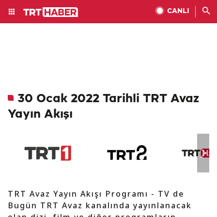
CANLI
30 Ocak 2022 Tarihli TRT Avaz
Yayın Akışı
TRT Avaz Yayın Akışı Programı - TV de
Bugün TRT Avaz kanalında yayınlanacak