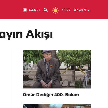
CANLI
32.5ºC
Ankara
ayın Akışı
Ömür Dediğin 400. Bölüm