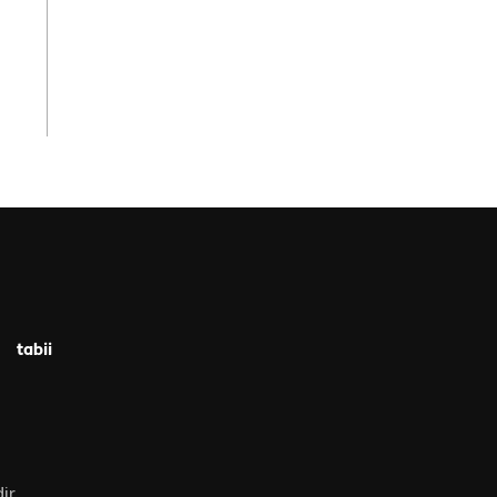
tabii
ir.