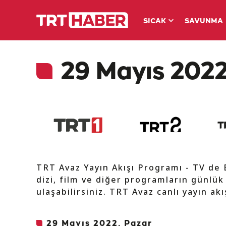
SICAK
SAVUNMA
29 Mayıs 2022
TRT Avaz Yayın Akışı Programı - TV de
dizi, film ve diğer programların günlük
ulaşabilirsiniz. TRT Avaz canlı yayın ak
29 Mayıs 2022, Pazar