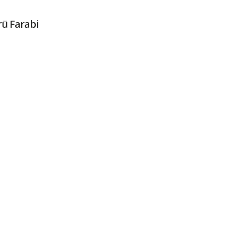
rü Farabi