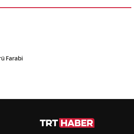
rü Farabi