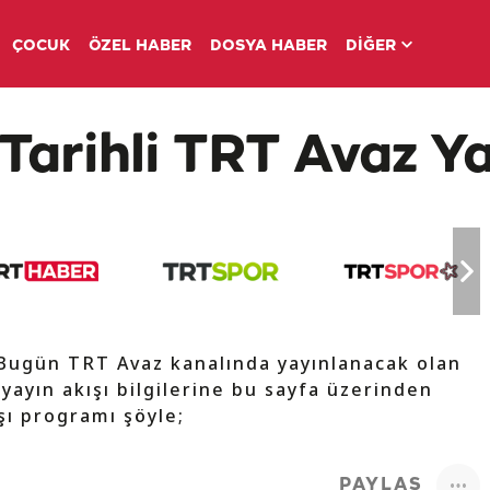
ÇOCUK
ÖZEL HABER
DOSYA HABER
DİĞER
Tarihli TRT Avaz Ya
 Bugün TRT Avaz kanalında yayınlanacak olan
 yayın akışı bilgilerine bu sayfa üzerinden
ışı programı şöyle;
PAYLAŞ