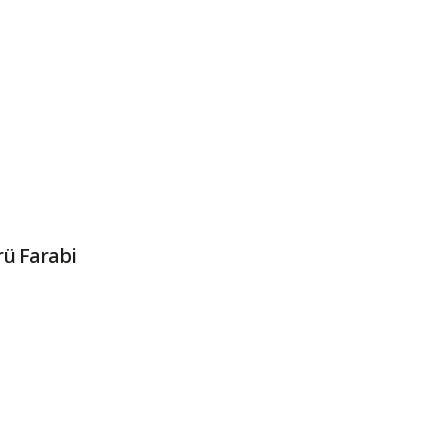
rü Farabi