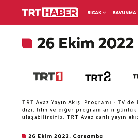
SICAK
SAVUNMA
26 Ekim 2022 
TRT Avaz Yayın Akışı Programı - TV de
dizi, film ve diğer programların günlük
ulaşabilirsiniz. TRT Avaz canlı yayın ak
26 Ekim 2022, Çarşamba