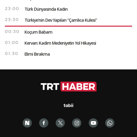
Türk Dünyasında Kadın
23:00
Türkiye'nin Dev Yapıları "Çamlıca Kulesi"
23:30
Koçum Babam
00:30
Kervan: Kadim Medeniyetin Yol Hikayesi
01:00
Elimi Bırakma
01:30
tabii