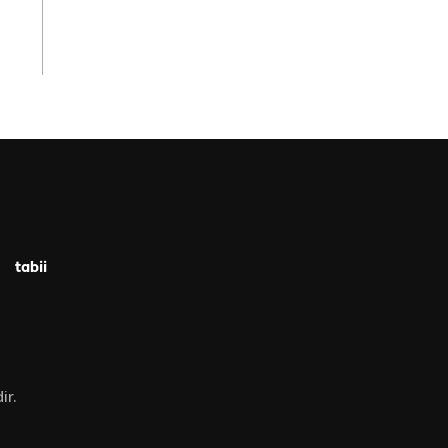
tabii
ir.