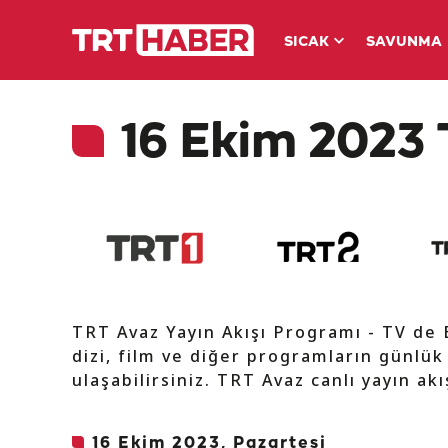
SICAK
SAVUNMA
16 Ekim 2023 
TRT Avaz Yayın Akışı Programı - TV de
dizi, film ve diğer programların günlük
ulaşabilirsiniz. TRT Avaz canlı yayın ak
16 Ekim 2023, Pazartesi