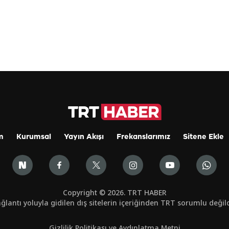
m
Kurumsal
Yayın Akışı
Frekanslarımız
Sitene Ekle
Copyright © 2026. TRT HABER
ğlantı yoluyla gidilen dış sitelerin içeriğinden TRT sorumlu değild
Gizlilik Politikası ve Aydınlatma Metni