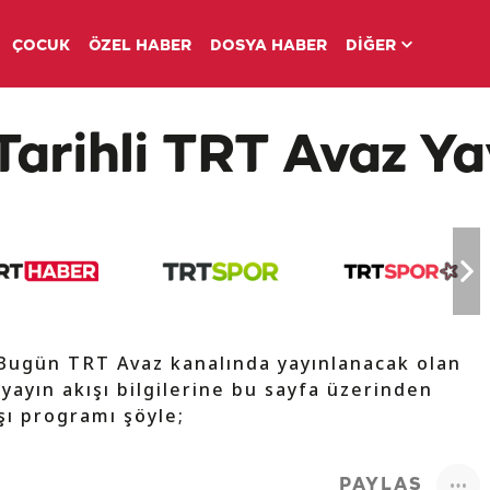
ÇOCUK
ÖZEL HABER
DOSYA HABER
DİĞER
Tarihli TRT Avaz Ya
 Bugün TRT Avaz kanalında yayınlanacak olan
 yayın akışı bilgilerine bu sayfa üzerinden
ışı programı şöyle;
PAYLAŞ