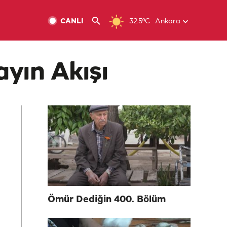
CANLI
32.5ºC
Ankara
ayın Akışı
Ömür Dediğin 400. Bölüm