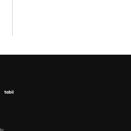
tabii
ir.