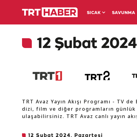
SICAK
SAVUNMA
12 Şubat 2024
TRT Avaz Yayın Akışı Programı - TV de
dizi, film ve diğer programların günlük
ulaşabilirsiniz. TRT Avaz canlı yayın ak
12 Şubat 2024, Pazartesi