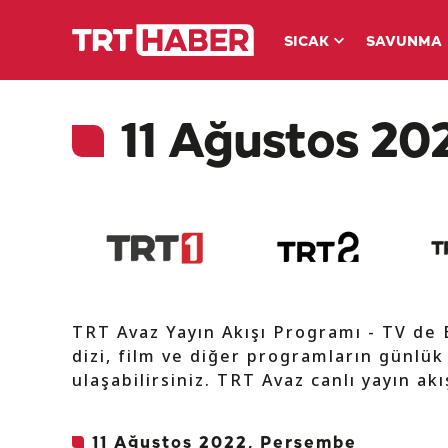
SICAK
SAVUNMA
11 Ağustos 202
TRT Avaz Yayın Akışı Programı - TV de
dizi, film ve diğer programların günlük
ulaşabilirsiniz. TRT Avaz canlı yayın ak
11 Ağustos 2022, Perşembe