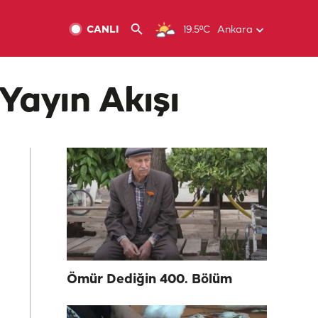
CANLI
19.5ºC
Ankara
Yayın Akışı
Ömür Dediğin 400. Bölüm