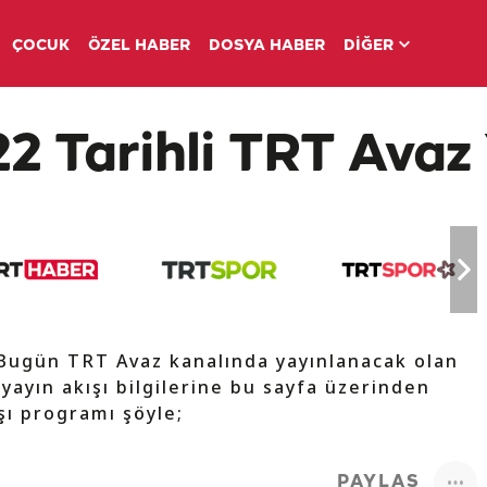
ÇOCUK
ÖZEL HABER
DOSYA HABER
DİĞER
2 Tarihli TRT Avaz 
 Bugün TRT Avaz kanalında yayınlanacak olan
 yayın akışı bilgilerine bu sayfa üzerinden
ışı programı şöyle;
PAYLAŞ