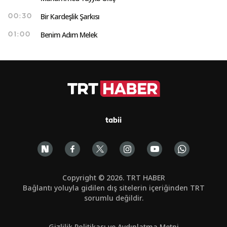
Bir Kardeşlik Şarkısı
00:30
Benim Adım Melek
01:00
tabii
Copyright © 2026. TRT HABER
Bağlantı yoluyla gidilen dış sitelerin içeriğinden TRT
sorumlu değildir.
Gizlilik Politikası ve Aydınlatma Metni