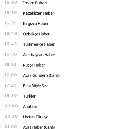
İmam Buhari
16:00
Kazakistan Haber
16:30
Kırgızca Haber
16:35
Özbekçe Haber
16:40
Türkmence Haber
16:45
Azerbaycan Haber
16:50
Rusça Haber
16:55
Avaz Gündem (Canlı)
17:00
Beni Böyle Sev
17:20
Türkler
19:30
Anahtar
20:00
Üreten Türkiye
20:30
Avaz Haber (Canlı)
21:00