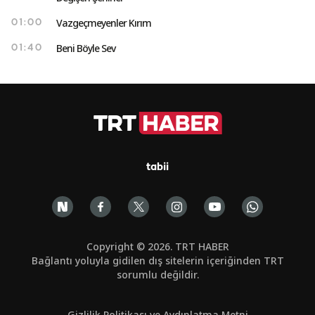
Vazgeçmeyenler Kırım
01:00
Beni Böyle Sev
01:40
tabii
Copyright © 2026. TRT HABER
Bağlantı yoluyla gidilen dış sitelerin içeriğinden TRT
sorumlu değildir.
Gizlilik Politikası ve Aydınlatma Metni