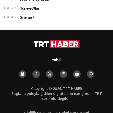
Türkiye Atlası
04:30
Sinema +
04:45
tabii
Copyright © 2026. TRT HABER
Bağlantı yoluyla gidilen dış sitelerin içeriğinden TRT
sorumlu değildir.
Gizlilik Politikası ve Aydınlatma Metni