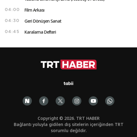
Film Arkası
04:00
Geri Dönüşen Sanat
04:30
Karalama Defteri
04:45
tabii
Copyright © 2026. TRT HABER
Bağlantı yoluyla gidilen dış sitelerin içeriğinden TRT
sorumlu değildir.