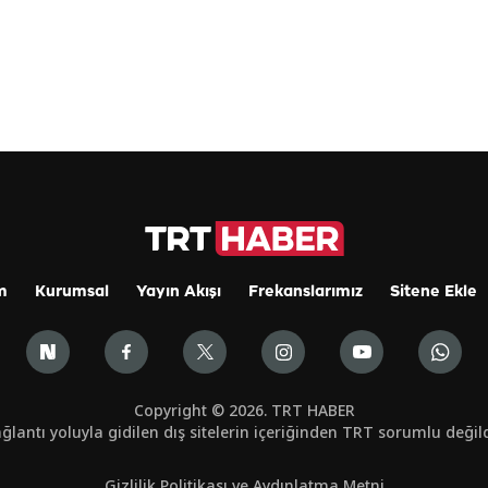
m
Kurumsal
Yayın Akışı
Frekanslarımız
Sitene Ekle
Copyright © 2026. TRT HABER
ğlantı yoluyla gidilen dış sitelerin içeriğinden TRT sorumlu değild
Gizlilik Politikası ve Aydınlatma Metni