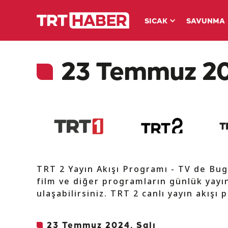
SICAK
SAVUNMA
23 Temmuz 202
TRT 2 Yayın Akışı Programı - TV de Bug
film ve diğer programların günlük yayın
ulaşabilirsiniz. TRT 2 canlı yayın akışı 
23 Temmuz 2024, Salı