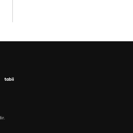
tabii
ir.