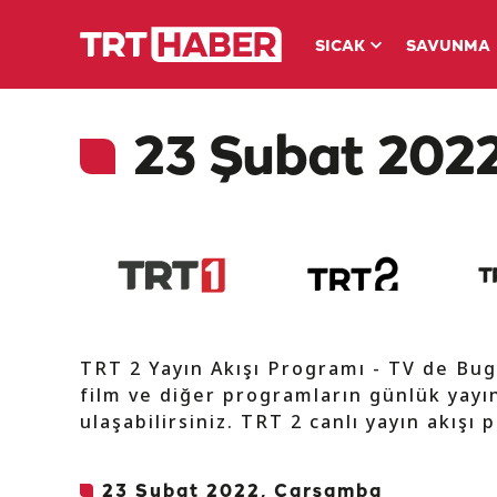
SICAK
SAVUNMA
23 Şubat 2022
TRT 2 Yayın Akışı Programı - TV de Bug
film ve diğer programların günlük yayın
ulaşabilirsiniz. TRT 2 canlı yayın akışı 
23 Şubat 2022, Çarşamba