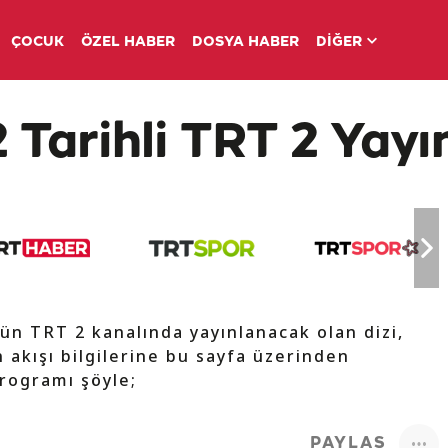
ÇOCUK
ÖZEL HABER
DOSYA HABER
DİĞER
 Tarihli TRT 2 Yayın
ün TRT 2 kanalında yayınlanacak olan dizi,
 akışı bilgilerine bu sayfa üzerinden
programı şöyle;
PAYLAŞ