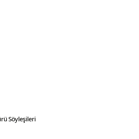
ü Söyleşileri