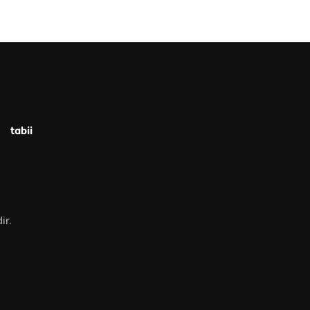
tabii
ir.