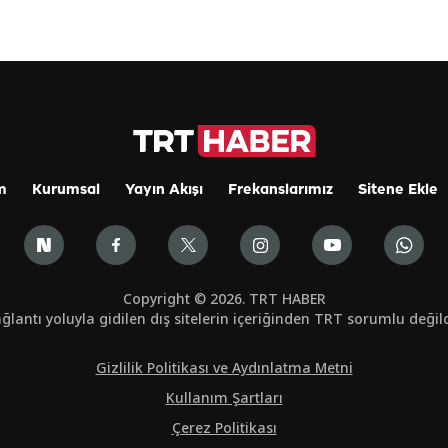
m
Kurumsal
Yayın Akışı
Frekanslarımız
Sitene Ekle
Copyright © 2026. TRT HABER
ğlantı yoluyla gidilen dış sitelerin içeriğinden TRT sorumlu değild
Gizlilik Politikası ve Aydınlatma Metni
Kullanım Şartları
Çerez Politikası