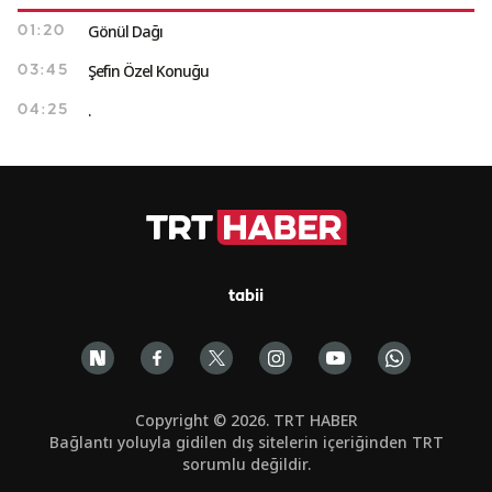
Gönül Dağı
01:20
Şefin Özel Konuğu
03:45
.
04:25
tabii
Copyright © 2026. TRT HABER
Bağlantı yoluyla gidilen dış sitelerin içeriğinden TRT
sorumlu değildir.