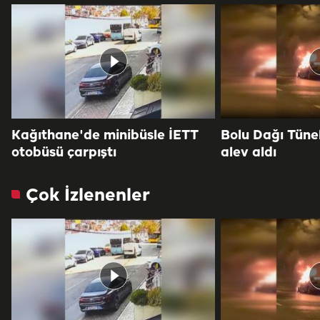
Kağıthane'de minibüsle İETT
Bolu Dağı Tüne
otobüsü çarpıştı
alev aldı
Çok İzlenenler