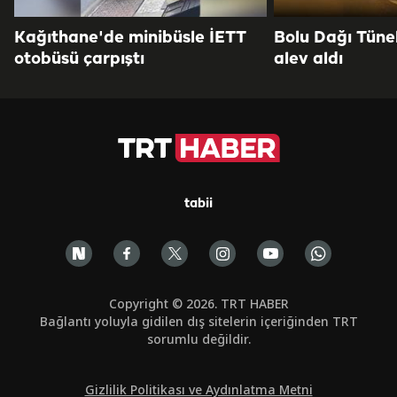
Kağıthane'de minibüsle İETT
Bolu Dağı Tüne
otobüsü çarpıştı
alev aldı
tabii
Copyright © 2026. TRT HABER
Bağlantı yoluyla gidilen dış sitelerin içeriğinden TRT
sorumlu değildir.
Gizlilik Politikası ve Aydınlatma Metni