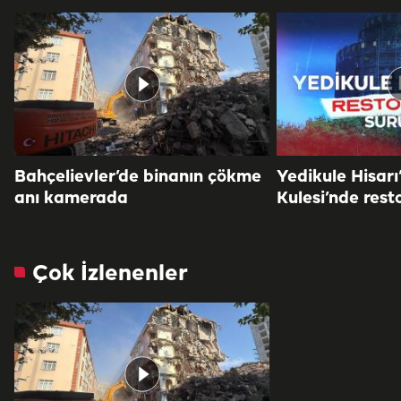
Bahçelievler’de binanın çökme
Yedikule Hisarı
anı kamerada
Kulesi’nde rest
Çok İzlenenler