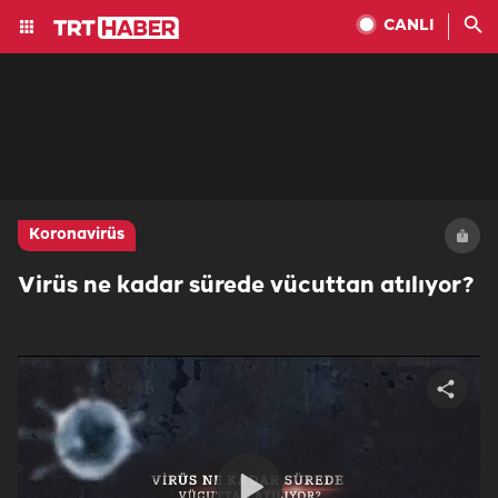
CANLI
Koronavirüs
Virüs ne kadar sürede vücuttan atılıyor?
Share
video