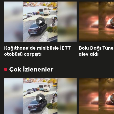
Kağıthane'de minibüsle İETT
Bolu Dağı Tüne
otobüsü çarpıştı
alev aldı
Çok İzlenenler