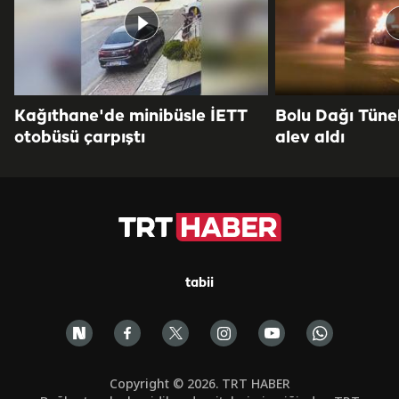
Kağıthane'de minibüsle İETT
Bolu Dağı Tüne
otobüsü çarpıştı
alev aldı
tabii
Copyright © 2026. TRT HABER