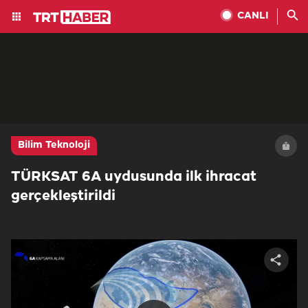
CANLI
Bilim Teknoloji
TÜRKSAT 6A uydusunda ilk ihracat
gerçekleştirildi
Share
video