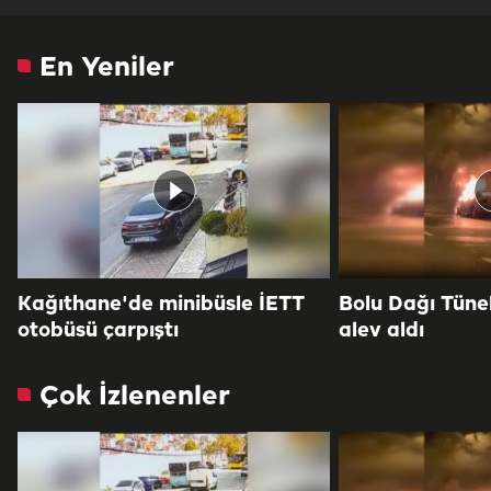
En Yeniler
Kağıthane'de minibüsle İETT
Bolu Dağı Tüne
otobüsü çarpıştı
alev aldı
Çok İzlenenler