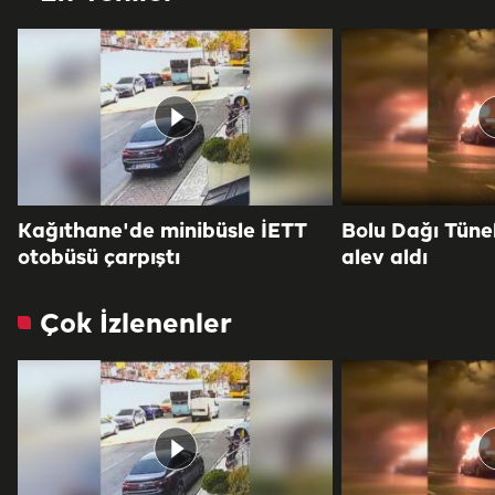
Kağıthane'de minibüsle İETT
Bolu Dağı Tüne
otobüsü çarpıştı
alev aldı
Çok İzlenenler