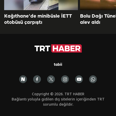
Kağıthane'de minibüsle İETT
Bolu Dağı Tüne
otobüsü çarpıştı
alev aldı
tabii
Copyright © 2026. TRT HABER
Bağlantı yoluyla gidilen dış sitelerin içeriğinden TRT
sorumlu değildir.