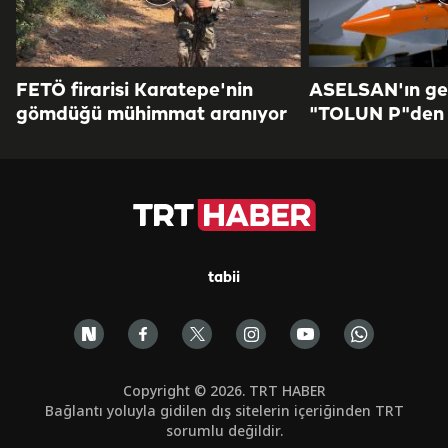
FETÖ firarisi Karatepe'nin
ASELSAN'ın geli
gömdüğü mühimmat aranıyor
"TOLUN P"den 
tabii
Copyright © 2026. TRT HABER
Bağlantı yoluyla gidilen dış sitelerin içeriğinden TRT
sorumlu değildir.