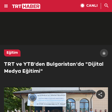
CANLI
Eğitim
TRT ve YTB'den Bulgaristan'da "Dijital
Medya Eğitimi"
Share
video