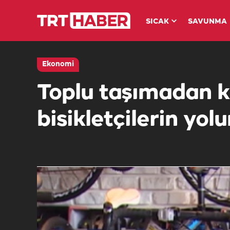
SICAK
SAVUNMA
Ekonomi
Toplu taşımadan k
bisikletçilerin yol