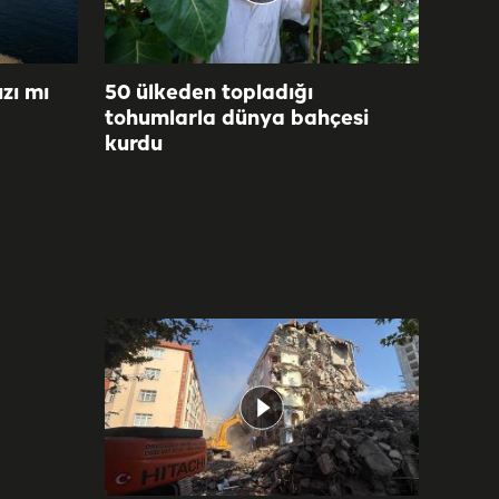
zı mı
50 ülkeden topladığı
tohumlarla dünya bahçesi
kurdu