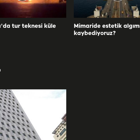
'da tur teknesi küle
Mimaride estetik algımı
kaybediyoruz?
r