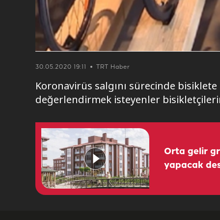
30.05.2020 19:11
TRT Haber
Koronavirüs salgını sürecinde bisiklete
değerlendirmek isteyenler bisikletçiler
Orta gelir g
yapacak des