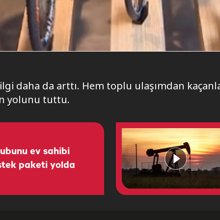
 ilgi daha da arttı. Hem toplu ulaşımdan kaçan
in yolunu tuttu.
rubunu ev sahibi
tek paketi yolda