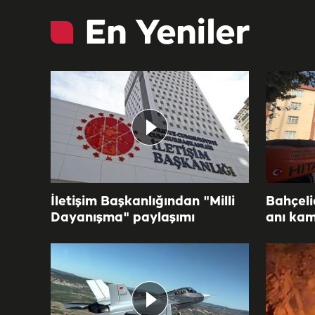
En Yeniler
İletişim Başkanlığından "Milli
Bahçeli
Dayanışma" paylaşımı
anı ka