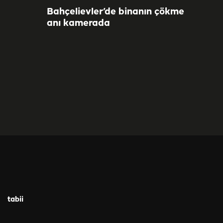
Bahçelievler’de binanın çökme
anı kamerada
tabii