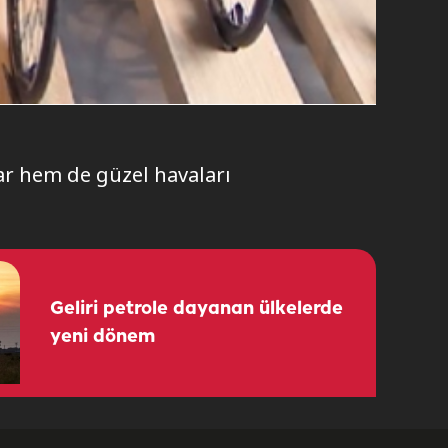
lar hem de güzel havaları
Geliri petrole dayanan ülkelerde
yeni dönem