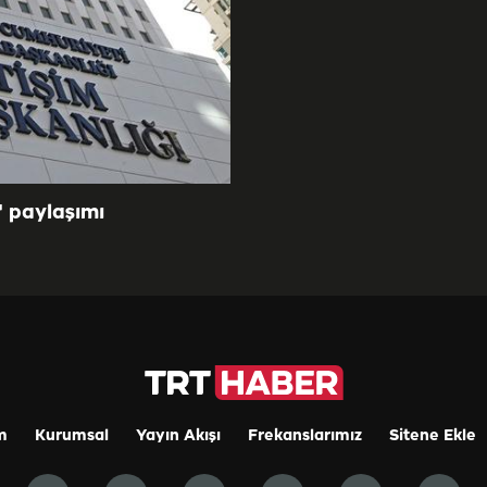
" paylaşımı
m
Kurumsal
Yayın Akışı
Frekanslarımız
Sitene Ekle