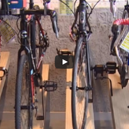
Play
Video