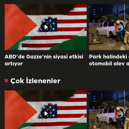
ABD'de Gazze'nin siyasi etkisi
Park halindeki
artıyor
otomobil alev a
Çok İzlenenler