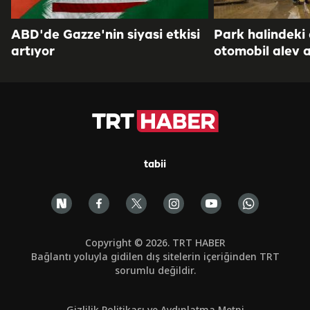
ABD'de Gazze'nin siyasi etkisi
Park halindeki
artıyor
otomobil alev a
tabii
Copyright © 2026. TRT HABER
Bağlantı yoluyla gidilen dış sitelerin içeriğinden TRT
sorumlu değildir.
Gizlilik Politikası ve Aydınlatma Metni