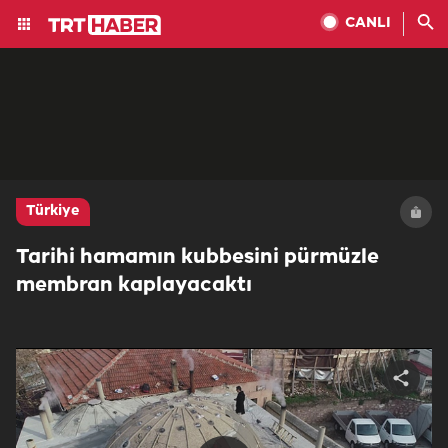
CANLI
Türkiye
Tarihi hamamın kubbesini pürmüzle
membran kaplayacaktı
Share
video