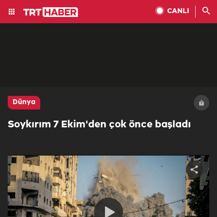
CANLI
Dünya
Soykırım 7 Ekim'den çok önce başladı
Share
video