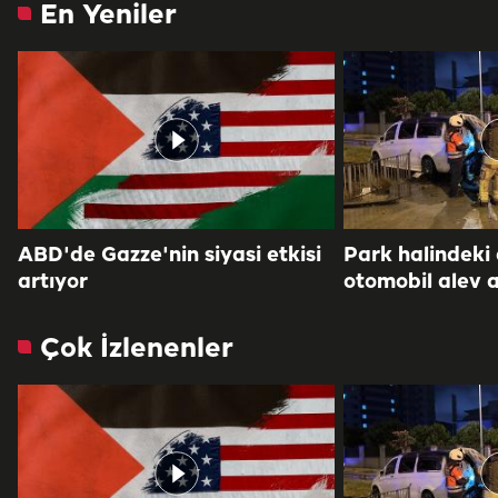
En Yeniler
ABD'de Gazze'nin siyasi etkisi
Park halindeki
artıyor
otomobil alev a
Çok İzlenenler