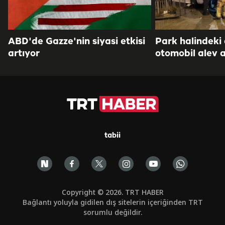
ABD'de Gazze'nin siyasi etkisi
Park halindeki
artıyor
otomobil alev a
tabii
Copyright © 2026. TRT HABER
Bağlantı yoluyla gidilen dış sitelerin içeriğinden TRT
sorumlu değildir.