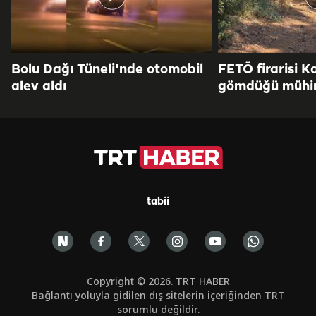
Bolu Dağı Tüneli'nde otomobil
FETÖ firarisi K
alev aldı
gömdüğü mühi
tabii
Copyright © 2026. TRT HABER
Bağlantı yoluyla gidilen dış sitelerin içeriğinden TRT
sorumlu değildir.