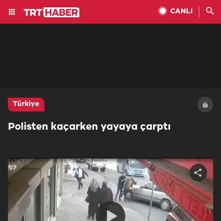
CANLI
Türkiye
Polisten kaçarken yayaya çarptı
Share
video