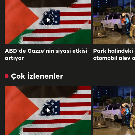
ABD'de Gazze'nin siyasi etkisi
Park halindeki
artıyor
otomobil alev a
Çok İzlenenler