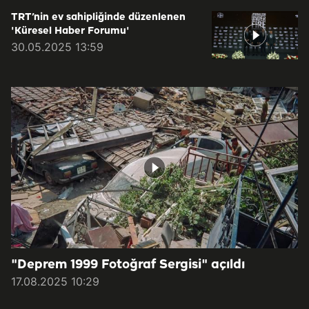
TRT’nin ev sahipliğinde düzenlenen
'Küresel Haber Forumu'
30.05.2025 13:59
"Deprem 1999 Fotoğraf Sergisi" açıldı
17.08.2025 10:29