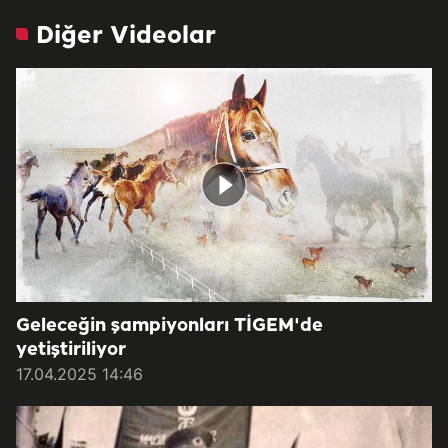
Diğer Videolar
Geleceğin şampiyonları TİGEM'de
yetiştiriliyor
17.04.2025 14:46