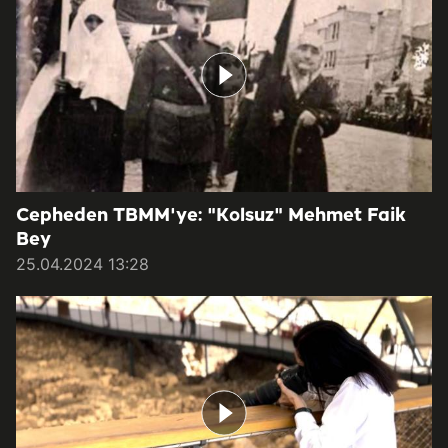
Cepheden TBMM'ye: "Kolsuz" Mehmet Faik
Bey
25.04.2024 13:28