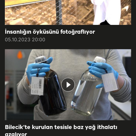
İnsanlığın öyküsünü fotoğraflıyor
05.10.2023 20:00
Bilecik’te kurulan tesisle baz yağ ithalatı
azalıyor