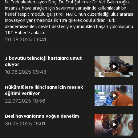
İki Türk akademisyen Doç. Dr. Erol Şahin ve Dr. Veli Bakırcıoğlu,
insansız hava araçları için savunma sanayiinde kullanılacak bir
hedef tespit modülü geliştirdi. NATO'nun düzenlediği uluslararası
inovasyon yarışmasında ilk 10'a girerek ödül aldılar. Türk
akademisyenler, devlet desteğiyle yürüdükleri başarı yolculuğunu
TRT Haber'e anlattı.
20.08.2025 06:41
3 boyutlu teknoloji hastalara umut
oluyor
10.08.2025 09:43
Hükümlülere ikinci şans için meslek
eğitimi veriliyor
22.07.2025 10:56
Besi hayvanlarına yoğun denetim
30.05.2025 15:01