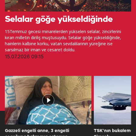
Selalar göğe yükseldiğinde
15Temmuz gecesi minarelerden yükselen selalar, zincirlerini
kıran milletin diriliş muştusuydu. Selalar göğe yükseldiğinde,
hainlerin kalbine korku, vatan sevdalılarının yüreğine ise
sarsılmaz bir iman ve cesaret doldu.
15.07.2026 09:15
Gazzeli engelli anne, 3 engelli
TSK'nın bukalemun 