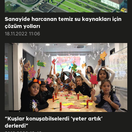
Sanayide harcanan temiz su kaynakları için
çözüm yolları
18.11.2022 11:06
“Kuşlar konuşabilselerdi ‘yeter artık’
derlerdi”