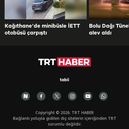
Kağıthane'de minibüsle İETT
Bolu Dağı Tüne
otobüsü çarpıştı
alev aldı
tabii
Copyright © 2026. TRT HABER
Bağlantı yoluyla gidilen dış sitelerin içeriğinden TRT
sorumlu değildir.