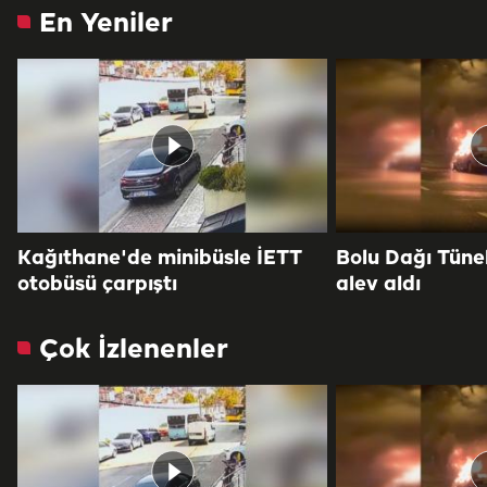
En Yeniler
Kağıthane'de minibüsle İETT
Bolu Dağı Tüne
otobüsü çarpıştı
alev aldı
Çok İzlenenler