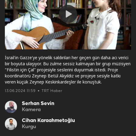
Play
Video
İsrail'in Gazze'ye yönelik saldırıları her geçen gün daha acı verici
bir boyuta ulaşıyor. Bu zulme sessiz kalmayan bir grup müzisyen
"Filistin için Çal" projesiyle seslerini duyurmak istedi. Proje
koordinatörü Zeynep Betül Akyıldız ve projeye sesiyle katkı
veren küçük Zeynep Keskinkardeşler ile konuştuk.
13.06.2024 11:59
TRT Haber
Serhan Sevin
Kamera
Cihan Karaahmetoğlu
Kurgu