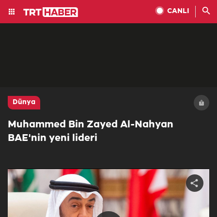
CANLI
Dünya
Muhammed Bin Zayed Al-Nahyan
BAE'nin yeni lideri
Share
video