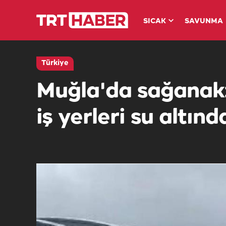
SICAK
SAVUNMA
Türkiye
Muğla'da sağanak:
iş yerleri su altınd