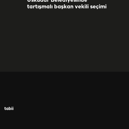
Üsküdar Belediyesinde
tartışmalı başkan vekili seçimi
tabii