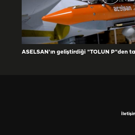
ASELSAN'ın geliştirdiği "TOLUN P"den t
İletişi