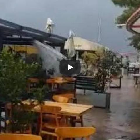
Play
Video