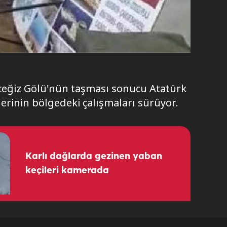
öyceğiz Gölü'nün taşması sonucu Atatürk
lerinin bölgedeki çalışmaları sürüyor.
Karlı dağlarda gezinen yaban
keçileri kamerada