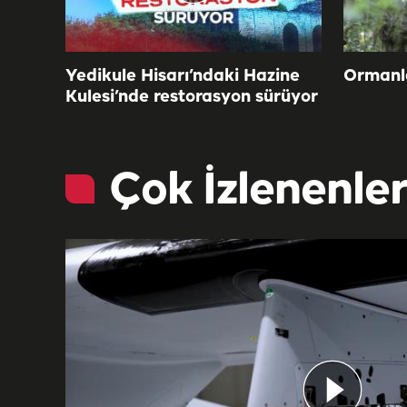
Yedikule Hisarı’ndaki Hazine
Ormanla
Kulesi’nde restorasyon sürüyor
Çok İzlenenle