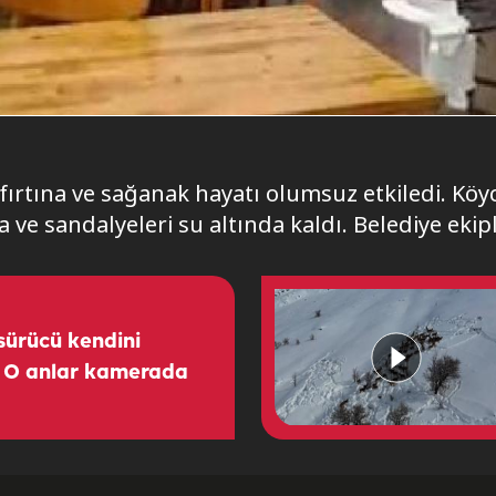
n fırtına ve sağanak hayatı olumsuz etkiledi. K
ve sandalyeleri su altında kaldı. Belediye ekip
sürücü kendini
: O anlar kamerada