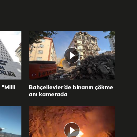
"Milli
Bahçelievler’de binanın çökme
anı kamerada