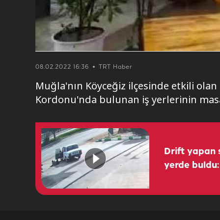
08.02.2022 16:36
TRT Haber
Muğla'nın Köyceğiz ilçesinde etkili ola
Kordonu'nda bulunan iş yerlerinin masa 
Drift yapan 
yerde buldu