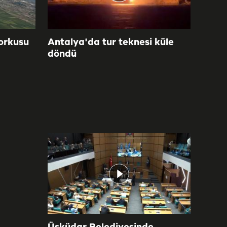
orkusu
Antalya'da tur teknesi küle
döndü