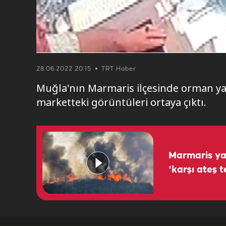
28.06.2022 20:15
TRT Haber
Muğla'nın Marmaris ilçesinde orman yan
marketteki görüntüleri ortaya çıktı.
Marmaris ya
'karşı ateş t