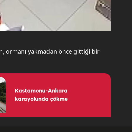
n, ormanı yakmadan önce gittiği bir
Kastamonu-Ankara
karayolunda çökme