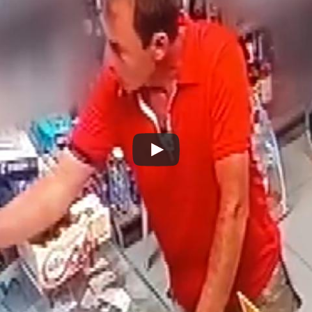
Play
Video