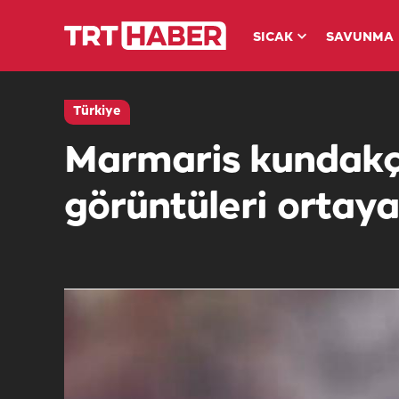
SICAK
SAVUNMA
Türkiye
Marmaris kundakçı
görüntüleri ortaya