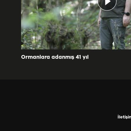
Ormanlara adanmış 41 yıl
İletişi