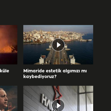
 küle
Mimaride estetik algımızı mı
kaybediyoruz?