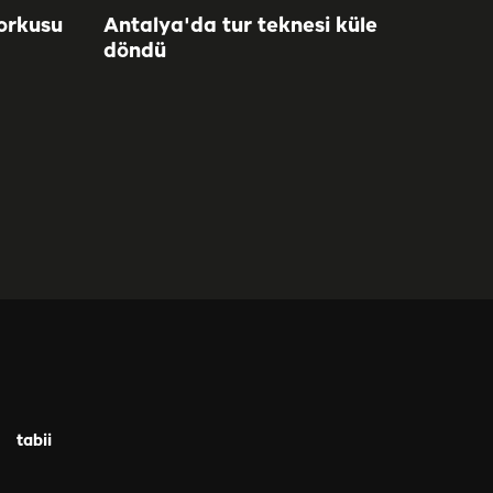
orkusu
Antalya'da tur teknesi küle
döndü
tabii