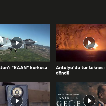
tan'ı "KAAN" korkusu
Antalya'da tur teknesi
döndü