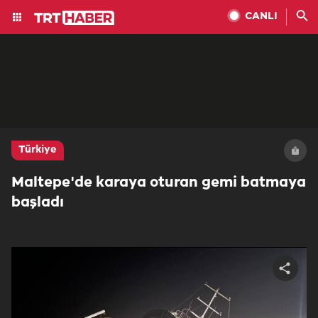
CANLI
Türkiye
Maltepe'de karaya oturan gemi batmaya
başladı
Share
video