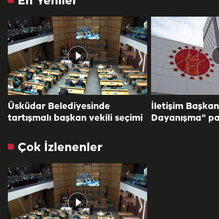
En Yeniler
Üsküdar Belediyesinde
İletişim Başkan
tartışmalı başkan vekili seçimi
Dayanışma" pa
Çok İzlenenler