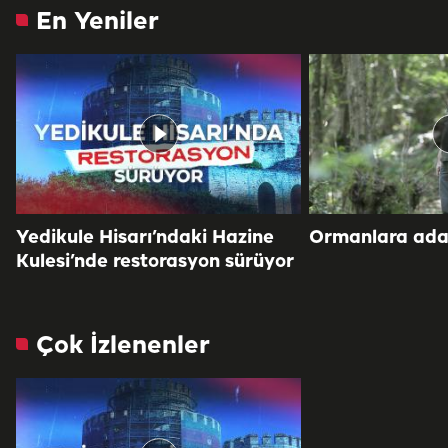
En Yeniler
Yedikule Hisarı’ndaki Hazine
Ormanlara adan
Kulesi’nde restorasyon sürüyor
Çok İzlenenler