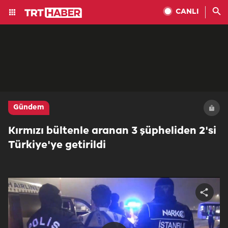
CANLI
Gündem
Kırmızı bültenle aranan 3 şüpheliden 2'si
Türkiye'ye getirildi
Share
video