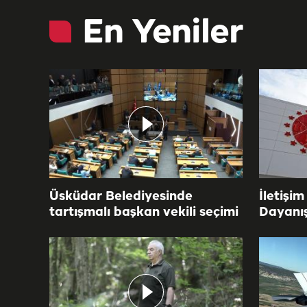
En Yeniler
Üsküdar Belediyesinde
İletişim
tartışmalı başkan vekili seçimi
Dayanı