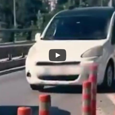
Play
Video