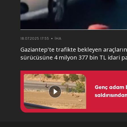
18.07.2025 17:55
İHA
Gaziantep'te trafikte bekleyen araçların
sürücüsüne 4 milyon 377 bin TL idari p
Genç adam b
saldırısından