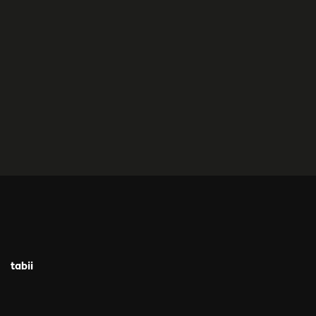
tabii