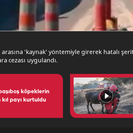
 arasına 'kaynak' yöntemiyle girerek hatalı şerit
ara cezası uygulandı.
aşıboş köpeklerin
 kıl payı kurtuldu