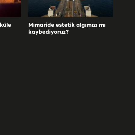
 küle
Mimaride estetik algımızı mı
kaybediyoruz?