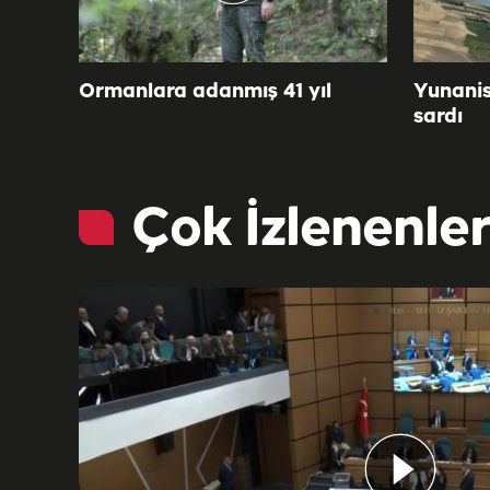
Ormanlara adanmış 41 yıl
Yunanis
sardı
Çok İzlenenle