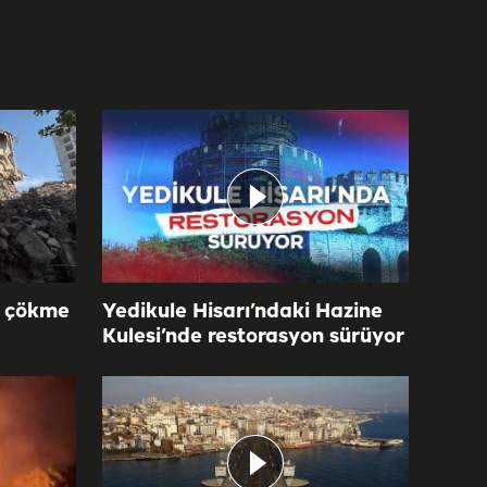
n çökme
Yedikule Hisarı’ndaki Hazine
Kulesi’nde restorasyon sürüyor