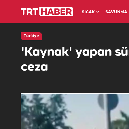
SICAK
SAVUNMA
Türkiye
'Kaynak' yapan sür
ceza