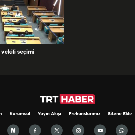
vekili seçimi
m
Kurumsal
Yayın Akışı
Frekanslarımız
Sitene Ekle