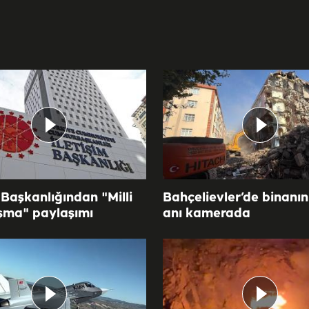
 Başkanlığından "Milli
Bahçelievler’de binanı
şma" paylaşımı
anı kamerada