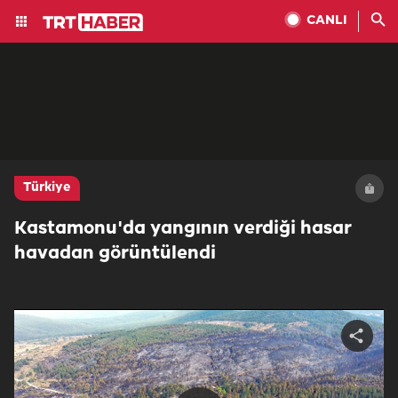
CANLI
Türkiye
Kastamonu'da yangının verdiği hasar
havadan görüntülendi
Share
video