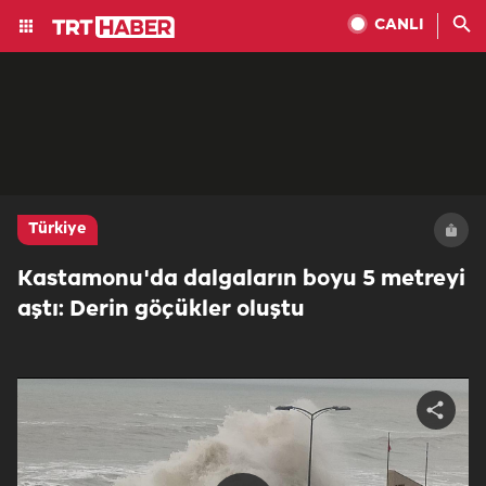
CANLI
Türkiye
Kastamonu'da dalgaların boyu 5 metreyi
aştı: Derin göçükler oluştu
Share
video