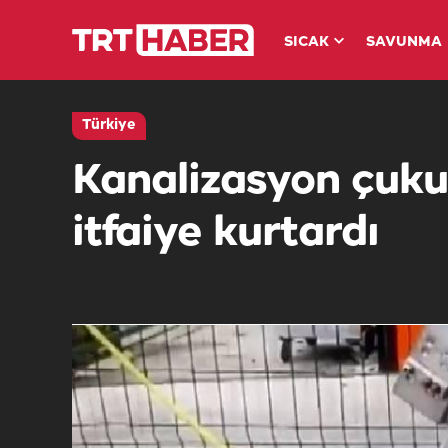
SICAK
SAVUNMA
Türkiye
Kanalizasyon çuku
itfaiye kurtardı