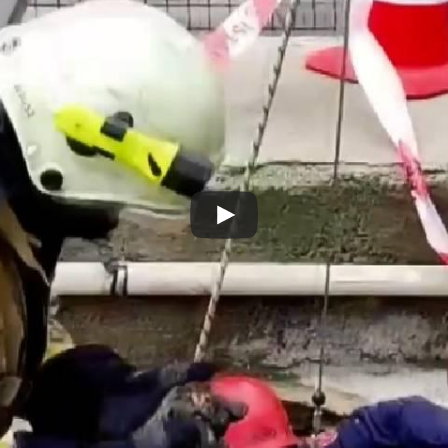
Play
Video