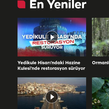
En Yeniler
Yedikule Hisarı’ndaki Hazine
Ormanla
Kulesi’nde restorasyon sürüyor