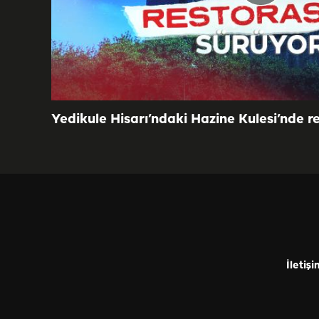
Yedikule Hisarı’ndaki Hazine Kulesi’nde r
İletişi