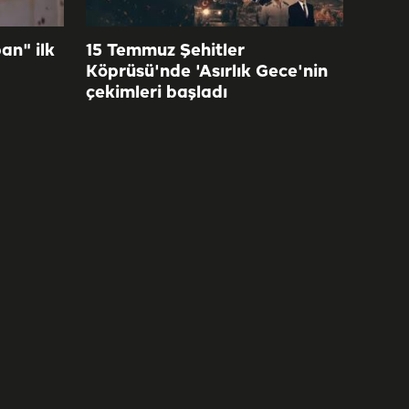
an" ilk
15 Temmuz Şehitler
Köprüsü'nde 'Asırlık Gece'nin
çekimleri başladı