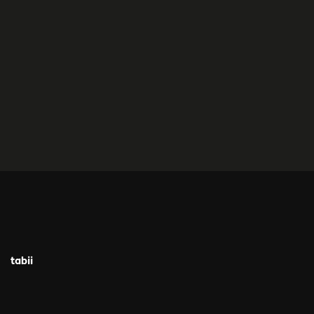
tabii