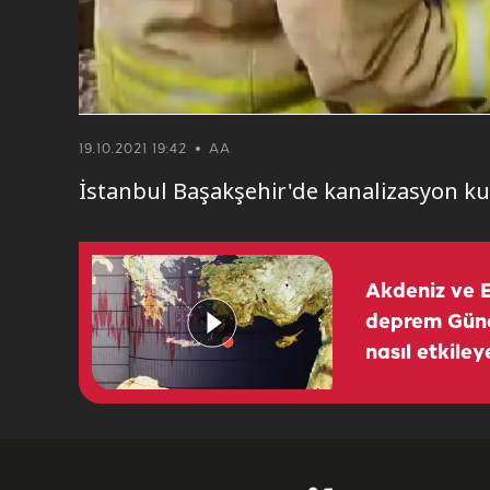
19.10.2021 19:42
AA
İstanbul Başakşehir'de kanalizasyon kuy
Akdeniz ve E
deprem Güne
nasıl etkile