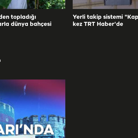
den topladığı
Yerli takip sistemi "Kap
rla dünya bahçesi
kez TRT Haber'de
r