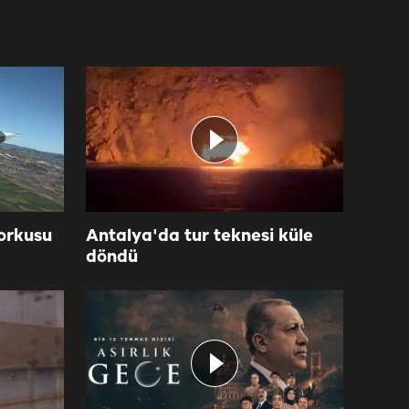
orkusu
Antalya'da tur teknesi küle
döndü