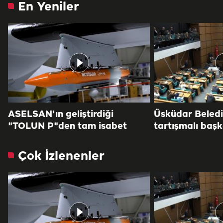
En Yeniler
ASELSAN'ın geliştirdiği
Üsküdar Beled
"TOLUN P"den tam isabet
tartışmalı başk
Çok İzlenenler