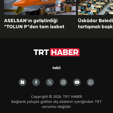
ASELSAN'ın geliştirdiği
Üsküdar Beled
"TOLUN P"den tam isabet
tartışmalı başk
tabii
Copyright © 2026. TRT HABER
Bağlantı yoluyla gidilen dış sitelerin içeriğinden TRT
sorumlu değildir.