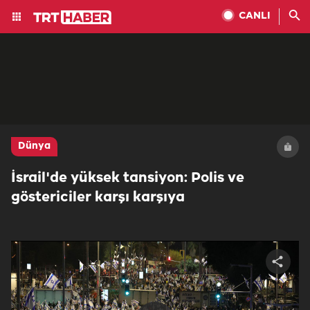
CANLI
Dünya
İsrail'de yüksek tansiyon: Polis ve
göstericiler karşı karşıya
Share
video