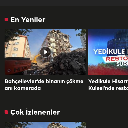
En Yeniler
Bahçelievler’de binanın çökme
Yedikule Hisarı
anı kamerada
Kulesi’nde rest
Çok İzlenenler