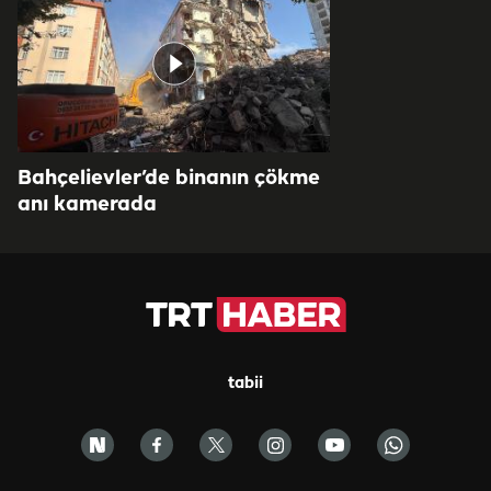
Bahçelievler’de binanın çökme
anı kamerada
tabii