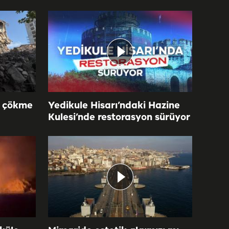
n çökme
Yedikule Hisarı’ndaki Hazine
Kulesi’nde restorasyon sürüyor