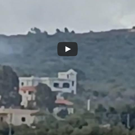
Play
Video