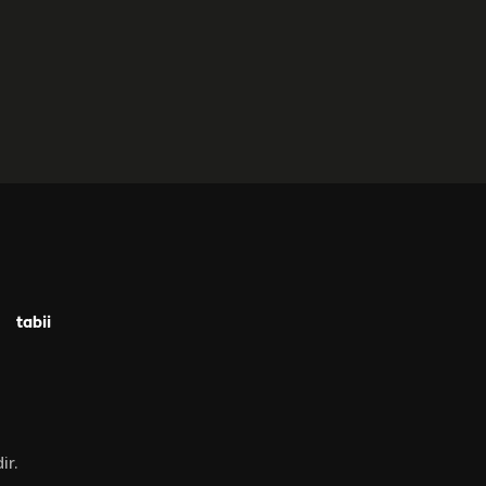
tabii
ir.