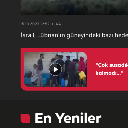
15.10.2023 12:52
AA
İsrail, Lübnan'ın güneyindeki bazı hede
"Çok susadık
kalmadı..."
En Yeniler