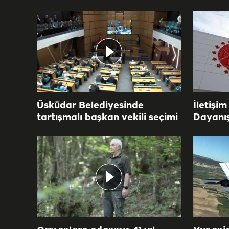
Üsküdar Belediyesinde
İletişim
tartışmalı başkan vekili seçimi
Dayanı