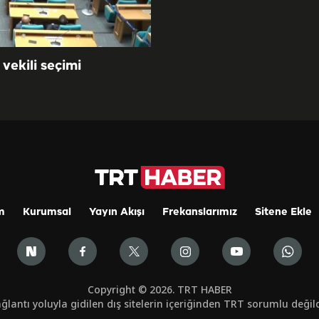
vekili seçimi
m
Kurumsal
Yayın Akışı
Frekanslarımız
Sitene Ekle
Copyright © 2026. TRT HABER
ğlantı yoluyla gidilen dış sitelerin içeriğinden TRT sorumlu değild