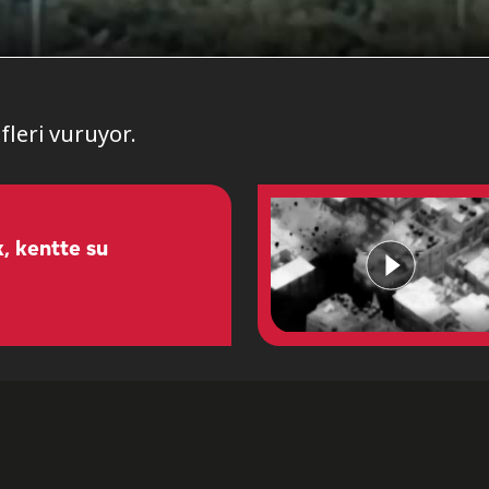
fleri vuruyor.
, kentte su