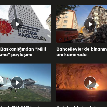
 Başkanlığından "Milli
Bahçelievler’de binanı
şma" paylaşımı
anı kamerada